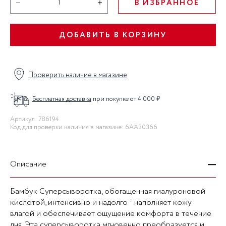
В ИЗБРАННОЕ
ДОБАВИТЬ В КОРЗИНУ
Проверить наличие в магазине
Бесплатная доставка
при покупке от 4 000 ₽
Артикул: 786194
Код для проверки наличия в магазине: 6AA30366
Описание
Бамбук Суперсыворотка, обогащенная гиалуроновой
кислотой, интенсивно и надолго * наполняет кожу
влагой и обеспечивает ощущение комфорта в течение
дня. Эта суперсыворотка мгновенно преобразуется и