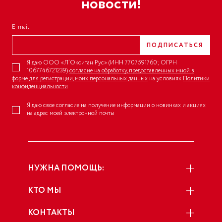
новости!
E-mail
ПОДПИСАТЬСЯ
Я даю ООО «Л’Окситан Рус» (ИНН 7707591760; ОГРН
1067746721239)
согласие на обработку, предоставленных мной в
форме для регистрации, моих персональных данных
на условиях
Политики
конфиденциальности
Я даю свое согласие на получение информации о новинках и акциях
на адрес моей электронной почты
НУЖНА ПОМОЩЬ:
КТО МЫ
КОНТАКТЫ