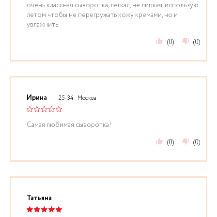
очень классная сыворотка, легкая, не липкая, использую
летом чтобы не перегружать кожу кремами, но и
увлажнить.
(0)
(0)
Ирина
25-34
Москва
Самая любимая сыворотка!
(0)
(0)
Татьяна