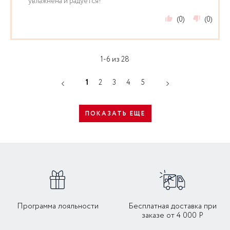
увлажнена и радуется!
(0)
(0)
1-6 из 28
1
2
3
4
5
ПОКАЗАТЬ ЕЩЕ
Программа лояльности
Бесплатная доставка при
заказе от 4 000 Р