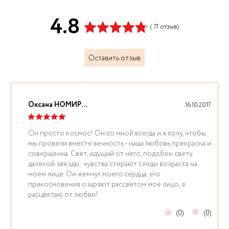
4.8
( 71 отзыв)
Оставить отзыв
Оксана НОМИРОВСКАЯ
16.10.2017
Он просто космос! Он со мной всегда и я хочу, чтобы
мы провели вместе вечность - наша любовь прекрасна и
совершенна. Свет, идущий от него, подобен свету
далёкой звёзды: чувства стирают следы возраста на
моём лице. Он жемчуг моего сердца, его
прикосновения озаряют рассветом моё лицо, я
расцветаю от любви!
(0)
(0)