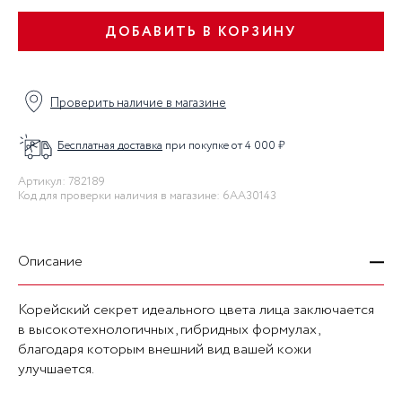
ДОБАВИТЬ В КОРЗИНУ
Проверить наличие в магазине
Бесплатная доставка
при покупке от 4 000 ₽
Артикул: 782189
Код для проверки наличия в магазине: 6AA30143
Описание
Корейский секрет идеального цвета лица заключается
в высокотехнологичных, гибридных формулах,
благодаря которым внешний вид вашей кожи
улучшается.