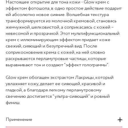
Настоящее открытие для тона кожи - Glow крем с
эффектом фотошопа, в одно простое действие подарит
ей абсолютно новое сияние. Волшебная текстура
трансформируется из молочной кремовой, становясь
жемчужной, шелковистой, а соприкасаясь с кожей –
невесомой и прозрачной. Этот мультифункциональный
крем с иллюминирующим эффектом придает коже
свежий, сияющий и безупречный вид. После
соприкосновения крема с кожей, на ней словно
раскрываются перламутровые частицы, которые
выравнивают тон и создают “эффект голограммы”.
Glow крем обогащен экстрактом Лакрицы, который
увлажняет кожу, делает ее сияющей, красивой и
гладкой, а благодаря легкому перламутровому
свечению достигается “ультра-сияющий” и ровный
финиш.
Применение