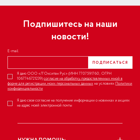
Подпишитесь на наши
новости!
E-mail
ПОДПИСАТЬСЯ
Я даю ООО «Л’Окситан Рус» (ИНН 7707591760; ОГРН
1067746721239)
согласие на обработку, предоставленных мной в
форме для регистрации, моих персональных данных
на условиях
Политики
конфиденциальности
Я даю свое согласие на получение информации о новинках и акциях
на адрес моей электронной почты