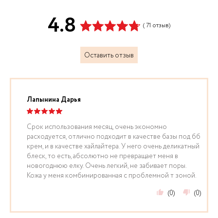
4.8
( 71 отзыв)
Оставить отзыв
Лапынина Дарья
Срок использования месяц, очень экономно
расходуется, отлично подходит в качестве базы под бб
крем, и в качестве хайлайтера. У него очень деликатный
блеск, то есть, абсолютно не превращает меня в
новогоднюю елку. Очень легкий, не забивает поры.
Кожа у меня комбинированная с проблемной т зоной.
(0)
(0)