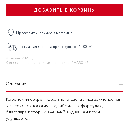
ДОБАВИТЬ В КОРЗИНУ
Проверить наличие в магазине
Бесплатная доставка
при покупке от 4 000 ₽
Артикул: 782189
Код для проверки наличия в магазине: 6AA30143
Описание
Корейский секрет идеального цвета лица заключается
в высокотехнологичных, гибридных формулах,
благодаря которым внешний вид вашей кожи
улучшается.