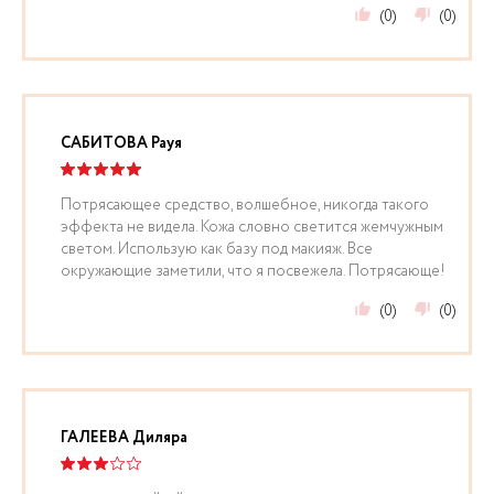
(0)
(0)
САБИТОВА Рауя
Потрясающее средство, волшебное, никогда такого
эффекта не видела. Кожа словно светится жемчужным
светом. Использую как базу под макияж. Все
окружающие заметили, что я посвежела. Потрясающе!
(0)
(0)
ГАЛЕЕВА Диляра