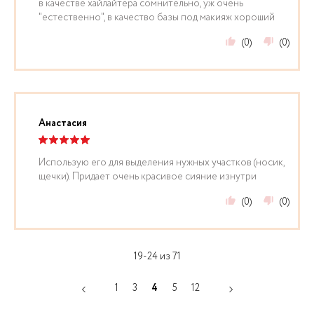
в качестве хайлайтера сомнительно, уж очень
"естественно", в качество базы под макияж хороший
(0)
(0)
Анастасия
Использую его для выделения нужных участков (носик,
щечки). Придает очень красивое сияние изнутри
(0)
(0)
19-24 из 71
1
3
4
5
12