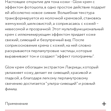
Настоящее открытие для тона кожи - Glow крем с
эффектом фотошопа, в одно простое действие подарит
ей абсолютно новое сияние. Волшебная текстура
трансформируется из молочной кремовой, становясь
жемчужной, шелковистой, а соприкасаясь с кожей –
невесомой и прозрачной. Этот мультифункциональный
крем с иллюминирующим эффектом придает коже
свежий, сияющий и безупречный вид. После
соприкосновения крема с кожей, на ней словно
раскрываются перламутровые частицы, которые
выравнивают тон и создают “эффект голограммы”.
Glow крем обогащен экстрактом Лакрицы, который
увлажняет кожу, делает ее сияющей, красивой и
гладкой, а благодаря легкому перламутровому
свечению достигается “ультра-сияющий” и ровный
финиш.
Применение