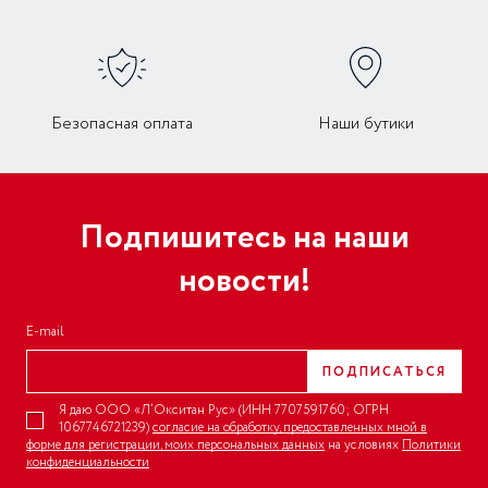
Безопасная оплата
Наши бутики
Подпишитесь на наши
новости!
E-mail
ПОДПИСАТЬСЯ
Я даю ООО «Л’Окситан Рус» (ИНН 7707591760; ОГРН
1067746721239)
согласие на обработку, предоставленных мной в
форме для регистрации, моих персональных данных
на условиях
Политики
конфиденциальности