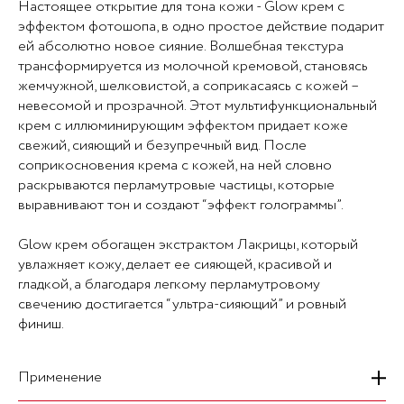
Настоящее открытие для тона кожи - Glow крем с
эффектом фотошопа, в одно простое действие подарит
ей абсолютно новое сияние. Волшебная текстура
трансформируется из молочной кремовой, становясь
жемчужной, шелковистой, а соприкасаясь с кожей –
невесомой и прозрачной. Этот мультифункциональный
крем с иллюминирующим эффектом придает коже
свежий, сияющий и безупречный вид. После
соприкосновения крема с кожей, на ней словно
раскрываются перламутровые частицы, которые
выравнивают тон и создают “эффект голограммы”.
Glow крем обогащен экстрактом Лакрицы, который
увлажняет кожу, делает ее сияющей, красивой и
гладкой, а благодаря легкому перламутровому
свечению достигается “ультра-сияющий” и ровный
финиш.
Применение