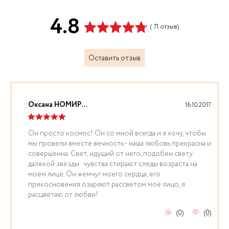
4.8
( 71 отзыв)
Оставить отзыв
Оксана НОМИРОВСКАЯ
16.10.2017
Он просто космос! Он со мной всегда и я хочу, чтобы
мы провели вместе вечность - наша любовь прекрасна и
совершенна. Свет, идущий от него, подобен свету
далёкой звёзды: чувства стирают следы возраста на
моём лице. Он жемчуг моего сердца, его
прикосновения озаряют рассветом моё лицо, я
расцветаю от любви!
(0)
(0)