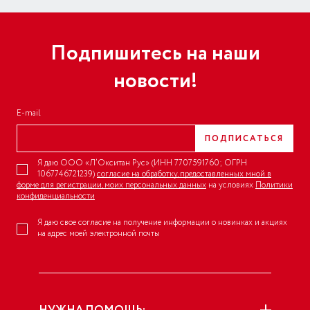
Подпишитесь на наши
новости!
E-mail
ПОДПИСАТЬСЯ
Я даю ООО «Л’Окситан Рус» (ИНН 7707591760; ОГРН
1067746721239)
согласие на обработку, предоставленных мной в
форме для регистрации, моих персональных данных
на условиях
Политики
конфиденциальности
Я даю свое согласие на получение информации о новинках и акциях
на адрес моей электронной почты