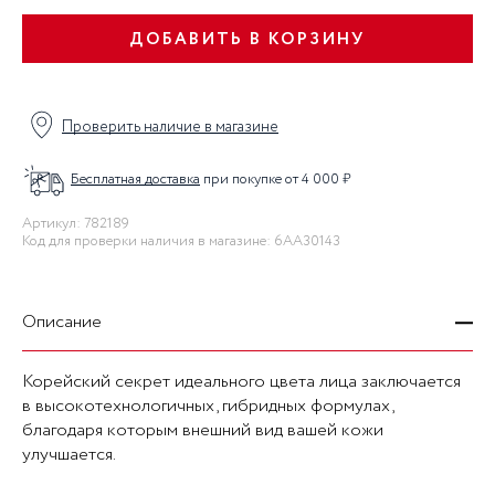
ДОБАВИТЬ В КОРЗИНУ
Проверить наличие в магазине
Бесплатная доставка
при покупке от 4 000 ₽
Артикул: 782189
Код для проверки наличия в магазине: 6AA30143
Описание
Корейский секрет идеального цвета лица заключается
в высокотехнологичных, гибридных формулах,
благодаря которым внешний вид вашей кожи
улучшается.