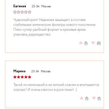
Евгения
25-34
Москва
Чудесный крем! Надежная защищает, в составе
стабильные химические фильтры нового поколения.
Плюс супер удобный формат и красивая яркая
упаковка, радующая глаз
(1)
(0)
Марина
25-34
Москва
Такой он миленький и не липкий совсем и впитывается
хорошо! И очень классно в руке лежит :)
(1)
(1)