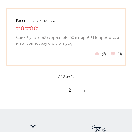
Вита
25-34
Москва
Самый удобный формат SPF50 в мире!!! Попробовала
и теперь повезу его в отпуск)
(2)
(0)
7-12 из 12
1
2