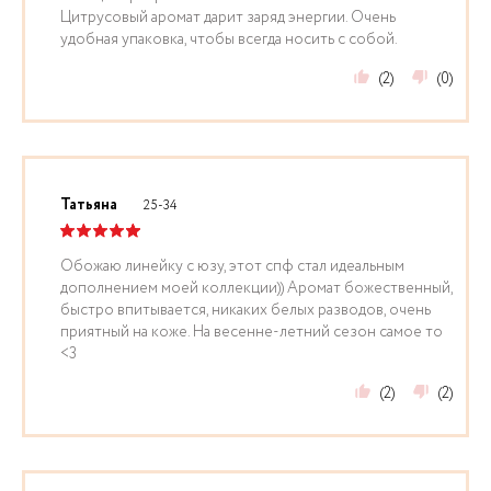
Цитрусовый аромат дарит заряд энергии. Очень
удобная упаковка, чтобы всегда носить с собой.
(2)
(0)
Татьяна
25-34
Обожаю линейку с юзу, этот спф стал идеальным
дополнением моей коллекции)) Аромат божественный,
быстро впитывается, никаких белых разводов, очень
приятный на коже. На весенне-летний сезон самое то
<3
(2)
(2)