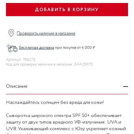
ДОБАВИТЬ В КОРЗИНУ
Проверить наличие в магазине
Бесплатная доставка
при покупке от 4 000 ₽
Артикул: 788273
Код для проверки наличия в магазине: 6AA20072
Описание
Наслаждайтесь солнцем без вреда для кожи!
Сыворотка широкого спектра SPF 50+ обеспечивает
защиту от двух типов вредного УФ-излучения: UVA и
UVB. Ухаживающий комплекс с Юзу укрепляет кожный