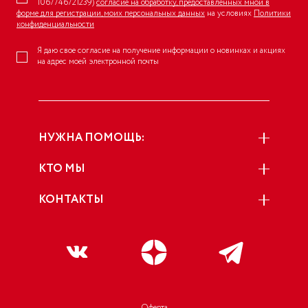
1067746721239)
согласие на обработку, предоставленных мной в
форме для регистрации, моих персональных данных
на условиях
Политики
конфиденциальности
Я даю свое согласие на получение информации о новинках и акциях
на адрес моей электронной почты
НУЖНА ПОМОЩЬ:
КТО МЫ
КОНТАКТЫ
Оферта