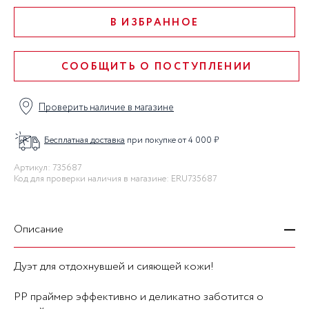
В ИЗБРАННОЕ
СООБЩИТЬ О ПОСТУПЛЕНИИ
Проверить наличие в магазине
Бесплатная доставка
при покупке от 4 000 ₽
Артикул: 735687
Код для проверки наличия в магазине: ERU735687
Описание
Дуэт для отдохнувшей и сияющей кожи!
PP праймер эффективно и деликатно заботится о