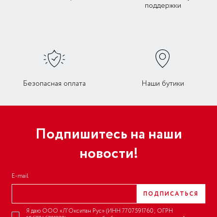
поддержки
Безопасная оплата
Наши бутики
Подпишитесь на наши
новости!
E-mail
ПОДПИСАТЬСЯ
Я даю ООО «Л’Окситан Рус» (ИНН 7707591760; ОГРН