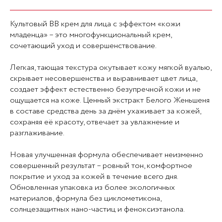
Культовый BB крем для лица с эффектом «кожи
младенца» – это многофункциональный крем,
сочетающий уход и совершенствование.
Легкая, тающая текстура окутывает кожу мягкой вуалью,
скрывает несовершенства и выравнивает цвет лица,
создает эффект естественно безупречной кожи и не
ощущается на коже. Ценный экстракт Белого Женьшеня
в составе средства день за днём ухаживает за кожей,
сохраняя её красоту, отвечает за увлажнение и
разглаживание.
Новая улучшенная формула обеспечивает неизменно
совершенный результат – ровный тон, комфортное
покрытие и уход за кожей в течение всего дня.
Обновленная упаковка из более экологичных
материалов, формула без циклометикона,
солнцезащитных нано-частиц и феноксиэтанола.