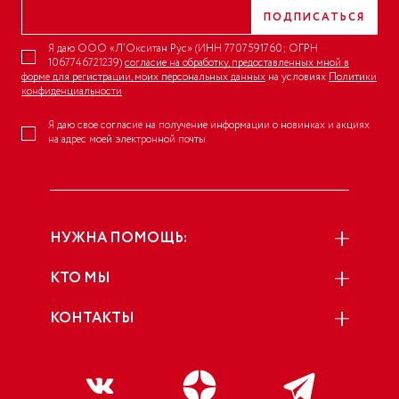
ПОДПИСАТЬСЯ
Я даю ООО «Л’Окситан Рус» (ИНН 7707591760; ОГРН
1067746721239)
согласие на обработку, предоставленных мной в
форме для регистрации, моих персональных данных
на условиях
Политики
конфиденциальности
Я даю свое согласие на получение информации о новинках и акциях
на адрес моей электронной почты
НУЖНА ПОМОЩЬ:
КТО МЫ
КОНТАКТЫ