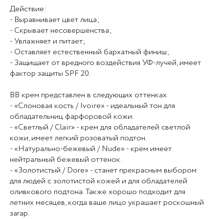
Действие:
- Выравнивает цвет лица;
- Скрывает несовершенства;
- Увлажняет и питает;
- Оставляет естественный бархатный финиш;
- Защищает от вредного воздействия УФ-лучей, имеет
фактор защиты SPF 20.
ВВ крем представлен в следующих оттенках:
- «Слоновая кость / Ivoire» - идеальный тон для
обладательниц фарфоровой кожи.
- «Светлый / Clair» - крем для обладателей светлой
кожи, имеет легкий розоватый подтон.
- «Натурально-бежевый / Nude» - крем имеет
нейтральный бежевый оттенок.
- «Золотистый / Dore» - станет прекрасным выбором
для людей с золотистой кожей и для обладателей
оливкового подтона. Также хорошо подходит для
летних месяцев, когда ваше лицо украшает роскошный
загар.