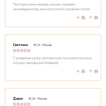
Текстура очень нежная, хорошо скрывает
несовершенства, наносится легко и ровным слоем.
(0)
(0)
Светлана
18-24
Москва
С рождения супер светлая кожа, тон ложится очень
хорошо, находка для бледных)
(0)
(0)
Дарья
18-24
Москва