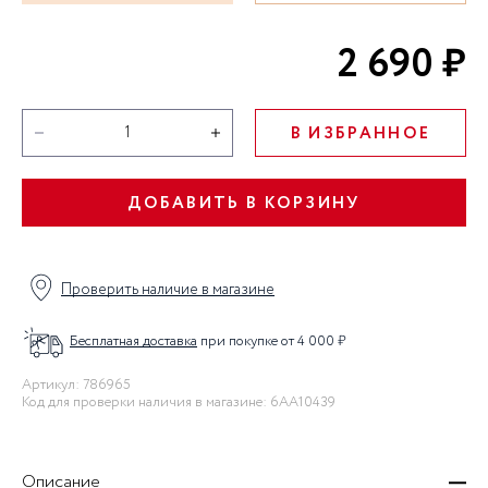
2 690 ₽
В ИЗБРАННОЕ
ДОБАВИТЬ В КОРЗИНУ
Проверить наличие в магазине
Бесплатная доставка
при покупке от 4 000 ₽
Артикул: 786965
Код для проверки наличия в магазине: 6AA10439
Описание