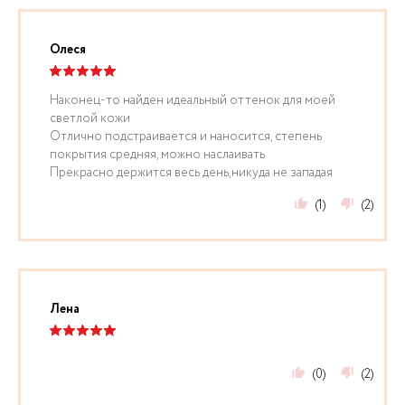
Олеся
Наконец-то найден идеальный оттенок для моей
светлой кожи
Отлично подстраивается и наносится, степень
покрытия средняя, можно наслаивать
Прекрасно держится весь день,никуда не западая
(1)
(2)
Лена
(0)
(2)