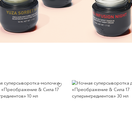
ы
УВЛАЖНЕНИЕ КОЖИ
я