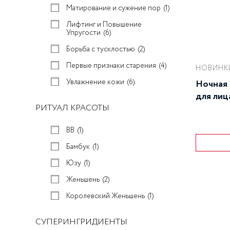
Матирование и сужение пор
(1)
Лифтинг и Повышение
Упругости
(6)
Борьба с тусклостью
(2)
Первые признаки старения
(4)
НОВИНК
Увлажнение кожи
(6)
Ночная
для лиц
РИТУАЛ КРАСОТЫ
17 супе
BB
(1)
Бамбук
(1)
Юзу
(1)
Женьшень
(2)
Королевский Женьшень
(1)
СУПЕРИНГРИДИЕНТЫ