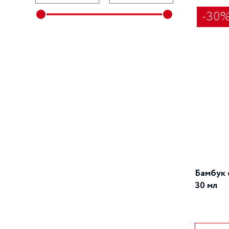
-30
Бамбук 
30 мл