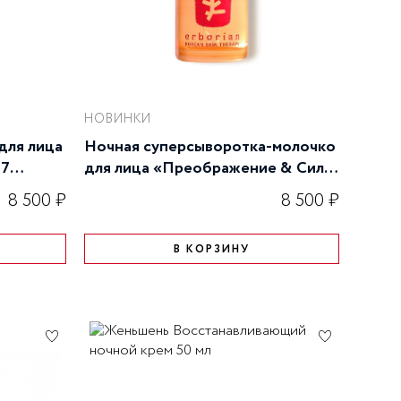
НОВИНКИ
для лица
Ночная суперсыворотка-молочко
17
для лица «Преображение & Сила
мл
17 суперингредиентов» 30 мл
8 500 ₽
8 500 ₽
В КОРЗИНУ