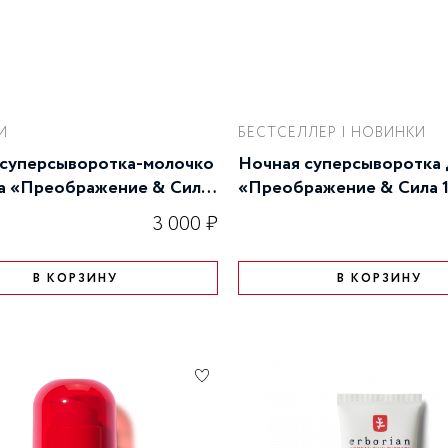
И
БЕСТСЕЛЛЕР | НОВИНКИ
 суперсыворотка-молочко
Ночная суперсыворотка 
а «Преображение & Сила
«Преображение & Сила 
рингредиентов» 10 мл
суперингредиентов» 30 
3 000 ₽
В КОРЗИНУ
В КОРЗИНУ