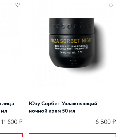
 лица
Юзу Сорбет Увлажняющий
 мл
ночной крем 50 мл
11 500 ₽
6 800 ₽