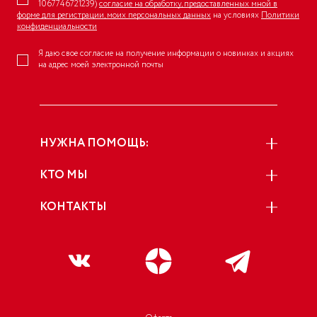
1067746721239)
согласие на обработку, предоставленных мной в
форме для регистрации, моих персональных данных
на условиях
Политики
конфиденциальности
Я даю свое согласие на получение информации о новинках и акциях
на адрес моей электронной почты
НУЖНА ПОМОЩЬ:
КТО МЫ
КОНТАКТЫ