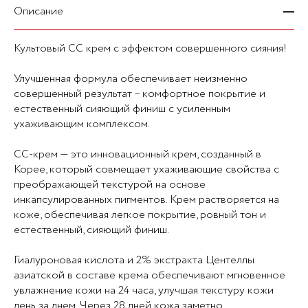
Описание
Культовый СС крем с эффектом совершенного сияния!
Улучшенная формула обеспечивает неизменно
совершенный результат – комфортное покрытие и
естественный сияющий финиш с усиленным
ухаживающим комплексом.
CC-крем — это инновационный крем, созданный в
Корее, который совмещает ухаживающие свойства с
преображающей текстурой на основе
инкапсулированных пигментов. Крем растворяется на
коже, обеспечивая легкое покрытие, ровный тон и
естественный, сияющий финиш.
Гиалуроновая кислота и 2% экстракта Центеллы
азиатской в составе крема обеспечивают мгновенное
увлажнение кожи на 24 часа, улучшая текстуру кожи
день за днем. Через 28 дней кожа заметно