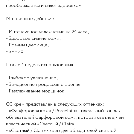
преображается и сияет здоровьем.
Мгновенное действие:
- Интенсивное увлажнение на 24 часа;
- Здоровое сияние кожи;
- Ровный цвет лица;
- SPF 30.
После 4 недель использования:
- Глубокое увлажнение;
- Замедление процессов старения;
- Разглаживание морщинок.
СС крем представлен в следующих оттенках:
- «Фарфоровая кожа / Porcelain» - идеальный тон для
обладателей фарфоровой кожи, которая светлее, чем
классический «Светлый / Clair».
- «Светлый / Clair» - крем для обладателей светлой