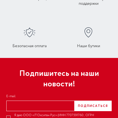
поддержки
Безопасная оплата
Наши бутики
Подпишитесь на наши
новости!
E-mail
ПОДПИСАТЬСЯ
Я даю ООО «Л’Окситан Рус» (ИНН 7707591760; ОГРН