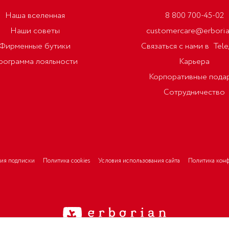
Наша вселенная
8 800 700-45-02
Наши советы
customercare@erboria
Фирменные бутики
Связаться с нами в
Tel
рограмма лояльности
Карьера
Корпоративные пода
Сотрудничество
ия подписки
Политика cookies
Условия использования сайта
Политика кон