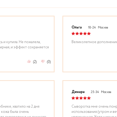
Ольга
18-24
Москва
 и купила. Не пожалела,
Великолепное дополнение
жирная, и эффект сохраняется
(2)
(0)
Динара
25-34
Москва
бнике, хватило на 2 дня
Сыворотка мне очень понра
 кожа была очень
использования (утром и в