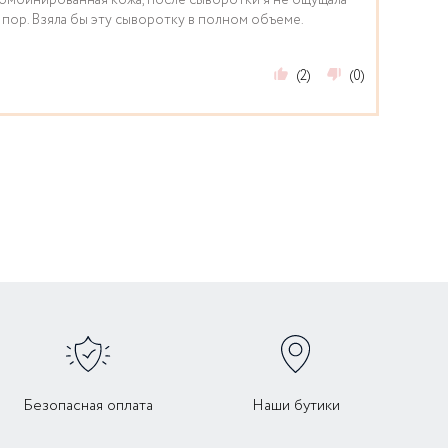
комбинированная кожа, после сыворотки я не ощущала
пор. Взяла бы эту сыворотку в полном объеме.
(2)
(0)
Безопасная оплата
Наши бутики