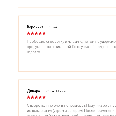
Вероника
18-24
Пробовала сыворотку в магазине, потом не удержалась
продукт просто шикарный. Кожа увлажнённая, но не 
надолго
Динара
25-34
Москва
Сыворотка мне очень понравилась. Получила ее в про
использования (утром и вечером). После применения