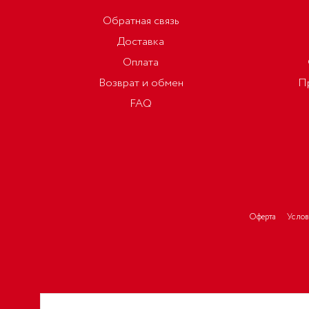
Обратная связь
Доставка
Оплата
Возврат и обмен
П
FAQ
Оферта
Услов