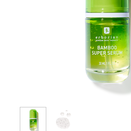
совершенных средств для уход
BB КРЕМЫ
за вашей кожей для достижени
CC КРЕМЫ
лучших результатов.
ТКАНЕВЫЕ МАСКИ И ПАТЧИ
АКСЕССУАРЫ
НАБОРЫ
СЫВОРОТКИ И ЭЛИКСИРЫ
МИНИ-ФОРМАТЫ