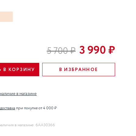
ступени: Детокс, Уход,
Совершенствование.
3 990 ₽
5 700 ₽
 В КОРЗИНУ
В ИЗБРАННОЕ
наличие в магазине
 доставка
при покупке от 4 000 ₽
наличия в магазине: 6AA30366