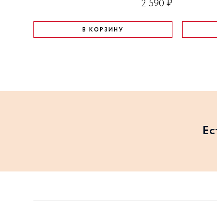
2 590 ₽
В КОРЗИНУ
Ес