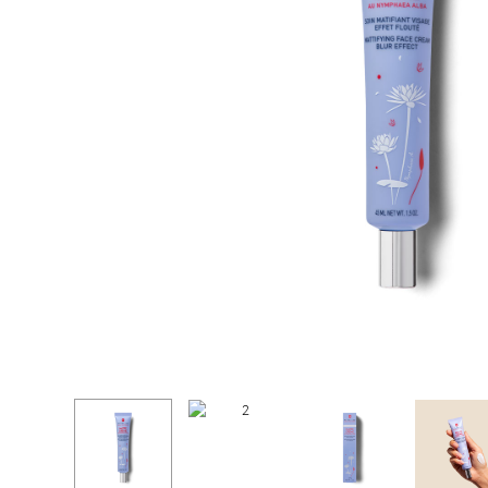
совершенных средств для уход
BB КРЕМЫ
за вашей кожей для достижени
CC КРЕМЫ
лучших результатов.
ТКАНЕВЫЕ МАСКИ И ПАТЧИ
АКСЕССУАРЫ
НАБОРЫ
СЫВОРОТКИ И ЭЛИКСИРЫ
МИНИ-ФОРМАТЫ