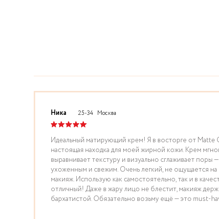
Ника
25-34
Москва
Идеальный матирующий крем! Я в восторге от Matte 
настоящая находка для моей жирной кожи. Крем мгно
выравнивает текстуру и визуально сглаживает поры —
ухоженным и свежим. Очень легкий, не ощущается на
макияж. Использую как самостоятельно, так и в качест
отличный! Даже в жару лицо не блестит, макияж держи
бархатистой. Обязательно возьму ещё — это must-ha