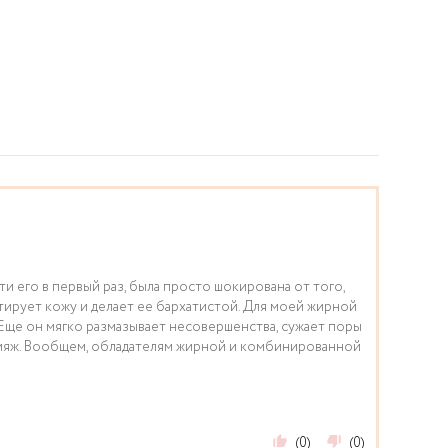
ти его в первый раз, была просто шокирована от того,
тирует кожу и делает ее бархатистой. Для моей жирной
 Еще он мягко размазывает несовершенства, сужает поры
акияж. Вообщем, обладателям жирной и комбинированной
(0)
(0)