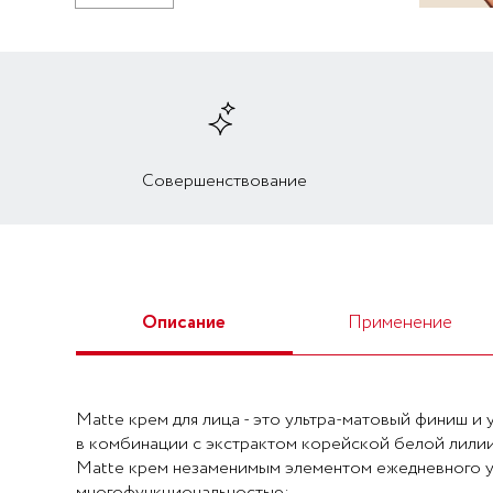
Совершенствование
Описание
Применение
Matte крем для лица - это ультра-матовый финиш 
в комбинации с экстрактом корейской белой лилии
Matte крем незаменимым элементом ежедневного ух
многофункциональностью: