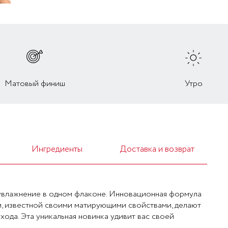
Матовый финиш
Утро
Ингредиенты
Доставка и возврат
и увлажнение в одном флаконе. Инновационная формула
, известной своими матирующими свойствами, делают
ода. Эта уникальная новинка удивит вас своей