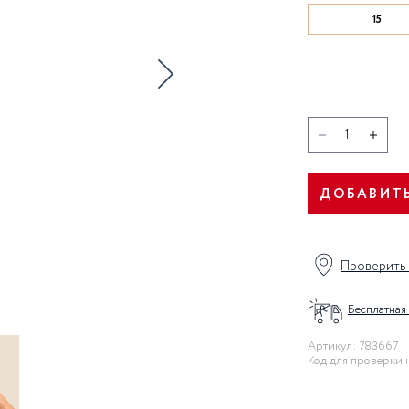
ы
УВЛАЖНЕНИЕ КОЖИ
15
я
ДОБАВИТЬ
Проверить 
Бесплатная
Артикул: 783667
Код для проверки 