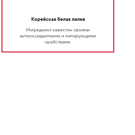
Корейская белая лилия
Ингредиент известен своими
антиоксидантными и матирующими
свойствами.