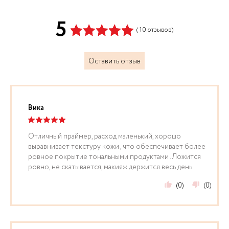
5
( 10 отзывов)
Оставить отзыв
Вика
Отличный праймер, расход маленький, хорошо
выравнивает текстуру кожи , что обеспечивает более
ровное покрытие тональными продуктами .Ложится
ровно, не скатывается, макияж держится весь день
(0)
(0)