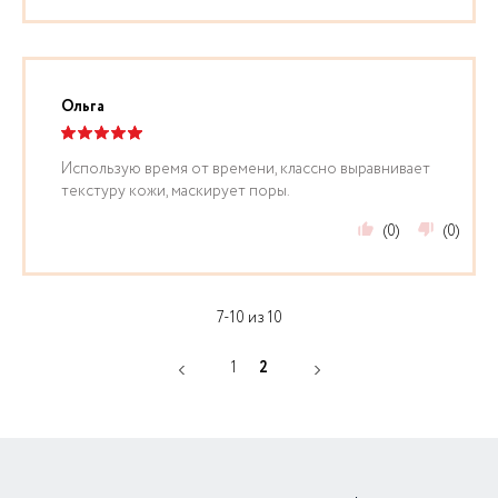
Ольга
Использую время от времени, классно выравнивает
текстуру кожи, маскирует поры.
(0)
(0)
7-10 из 10
1
2