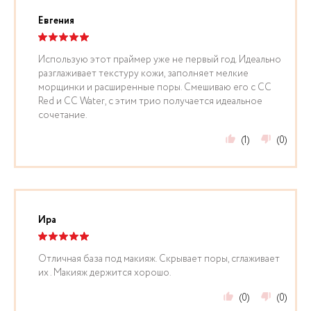
Евгения
Использую этот праймер уже не первый год. Идеально
разглаживает текстуру кожи, заполняет мелкие
морщинки и расширенные поры. Смешиваю его с CC
Red и СС Water, с этим трио получается идеальное
сочетание.
(1)
(0)
Ира
Отличная база под макияж. Скрывает поры, сглаживает
их . Макияж держится хорошо.
(0)
(0)