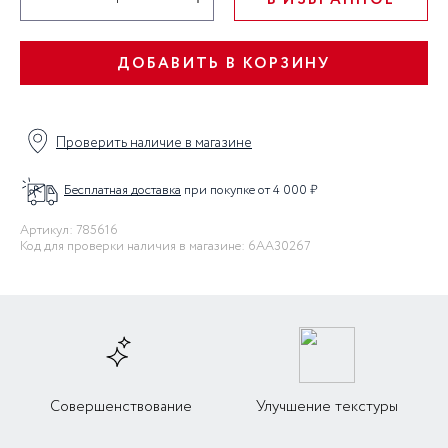
В ИЗБРАННОЕ
ДОБАВИТЬ В КОРЗИНУ
Проверить наличие в магазине
Бесплатная доставка
при покупке от 4 000 ₽
Артикул: 785616
Код для проверки наличия в магазине: 6AA30267
Совершенствование
Улучшение текстуры