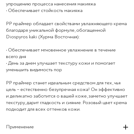
упрощению процесса нанесения макияжа
• Обеспечивает стойкость макияжа
PP праймер обладает свойствами увлажняющего крема
благодаря уникальной формуле, обогащенной
Diospyros kaki (Хурма Восточная):
• Обеспечивает мгновенное увлажнение в течение
всего дня
• День за днем улучшает текстуру кожи и помогает
уменьшить видимость пор
PP праймер станет идеальным средством для тех, чья
цель – естественно безупречная кожа! Он эффективно
и деликатно заботится о вашей коже, заметно улучшает
текстуру, дарит гладкость и сияние. Розовый цвет крема
подходит для всех оттенков кожи.
Применение