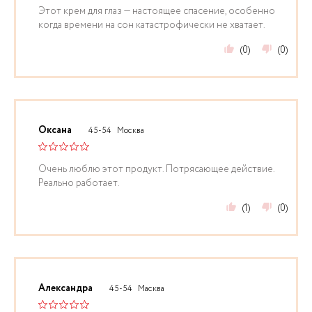
Этот крем для глаз — настоящее спасение, особенно
когда времени на сон катастрофически не хватает.
(0)
(0)
Оксана
45-54
Москва
Очень люблю этот продукт. Потрясающее действие.
Реально работает.
(1)
(0)
Александра
45-54
Масква