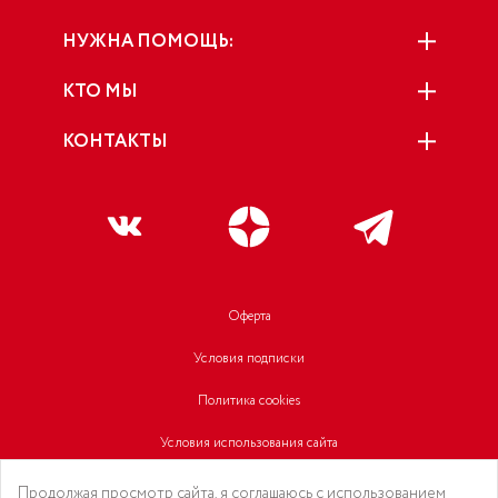
НУЖНА ПОМОЩЬ:
КТО МЫ
КОНТАКТЫ
Оферта
Условия подписки
Политика cookies
Условия использования сайта
Политика конфиденциальности
Продолжая просмотр сайта, я соглашаюсь с использованием