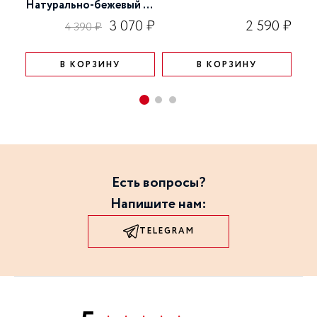
Натурально-бежевый 10
мл
3 070 ₽
2 590 ₽
4 390 ₽
В КОРЗИНУ
В КОРЗИНУ
Есть вопросы?
Напишите нам:
TELEGRAM