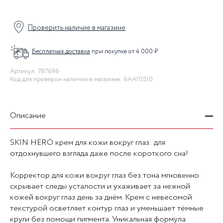
Проверить наличие в магазине
Бесплатная доставка
при покупке от 4 000 ₽
Артикул: 787696
Код для проверки наличия в магазине: 6AA10510
Описание
SKIN HERO крем для кожи вокруг глаз: для
отдохнувшего взгляда даже после короткого сна!
Корректор для кожи вокруг глаз без тона мгновенно
скрывает следы усталости и ухаживает за нежной
кожей вокруг глаз день за днём. Крем с невесомой
текстурой осветляет контур глаз и уменьшает тёмные
круги без помощи пигмента. Уникальная формула