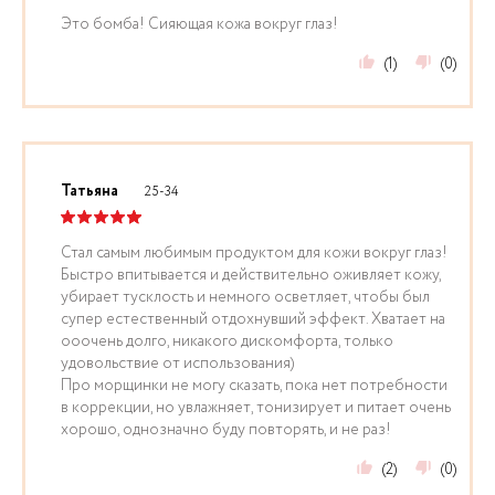
Это бомба! Сияющая кожа вокруг глаз!
(1)
(0)
Татьяна
25-34
Стал самым любимым продуктом для кожи вокруг глаз!
Быстро впитывается и действительно оживляет кожу,
убирает тусклость и немного осветляет, чтобы был
супер естественный отдохнувший эффект. Хватает на
ооочень долго, никакого дискомфорта, только
удовольствие от использования)
Про морщинки не могу сказать, пока нет потребности
в коррекции, но увлажняет, тонизирует и питает очень
хорошо, однозначно буду повторять, и не раз!
(2)
(0)