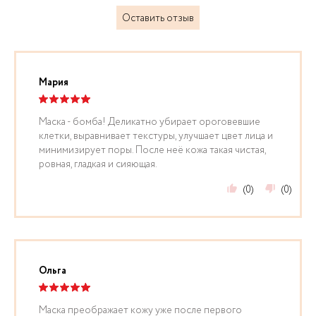
Оставить отзыв
Мария
Маска - бомба! Деликатно убирает ороговевшие
клетки, выравнивает текстуры, улучшает цвет лица и
минимизирует поры. После неё кожа такая чистая,
ровная, гладкая и сияющая.
(0)
(0)
Ольга
Маска преображает кожу уже после первого