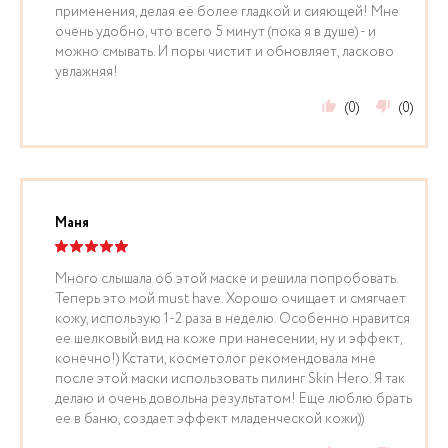
применения, делая её более гладкой и сияющей! Мне
очень удобно, что всего 5 минут (пока я в душе) - и
можно смывать. И поры чистит и обновляет, ласково
увлажняя!
(0)
(0)
Маня
Много слышала об этой маске и решила попробовать.
Теперь это мой must have. Хорошо очищает и смягчает
кожу, использую 1-2 раза в неделю. Особенно нравится
ее шелковый вид на коже при нанесении, ну и эффект,
конечно!) Кстати, косметолог рекомендовала мне
после этой маски использовать пилинг Skin Hero. Я так
делаю и очень довольна результатом! Еще люблю брать
ее в баню, создает эффект младенческой кожи))