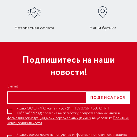
Безопасная оплата
Наши бутики
Подпишитесь на наши
новости!
E-mail
ПОДПИСАТЬСЯ
Я даю ООО «Л’Окситан Рус» (ИНН 7707591760; ОГРН
1067746721239)
согласие на обработку, предоставленных мной в
форме для регистрации, моих персональных данных
на условиях
Политики
конфиденциальности
Я даю свое согласие на получение информации о новинках и акциях