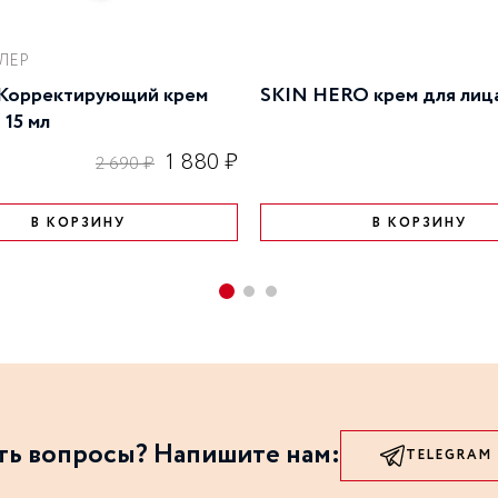
ЛЕР
Корректирующий крем
SKIN HERO крем для лица
 15 мл
1 880 ₽
2 690 ₽
В КОРЗИНУ
В КОРЗИНУ
ть вопросы? Напишите нам:
TELEGRAM