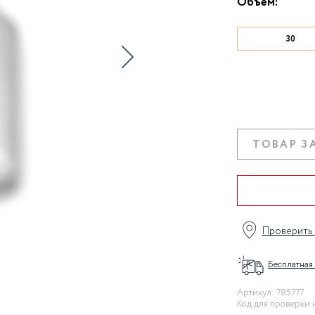
Объем:
ы
УВЛАЖНЕНИЕ КОЖИ
я
30
ТОВАР З
Проверить 
Бесплатная
Артикул: 785777
Код для проверки 