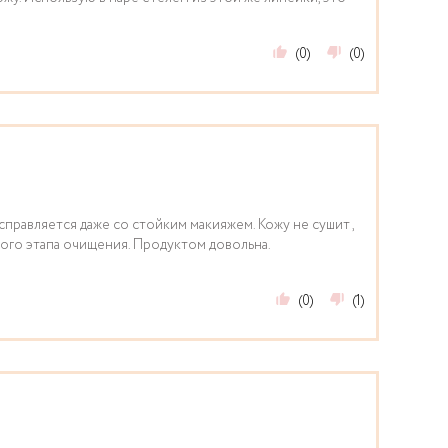
(0)
(0)
правляется даже со стойким макияжем. Кожу не сушит ,
ого этапа очищения. Продуктом довольна.
(0)
(1)