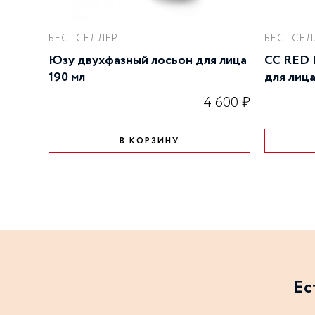
БЕСТСЕЛЛЕР
БЕСТСЕЛ
Юзу двухфазный лосьон для лица
CC RED 
190 мл
для лица
4 600 ₽
В КОРЗИНУ
Ес