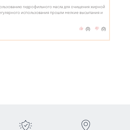
ользованию гидрофильного масла для очищения жирной
регулярного использования прошли мелкие высыпания и
(0)
(0)