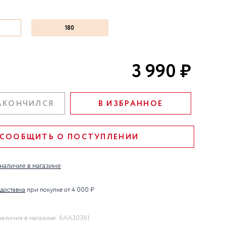
ступени: Детокс, Уход,
Совершенствование.
180
3 990 ₽
АКОНЧИЛСЯ
В ИЗБРАННОЕ
СООБЩИТЬ О ПОСТУПЛЕНИИ
наличие в магазине
 доставка
при покупке от 4 000 ₽
наличия в магазине: 6AA30361