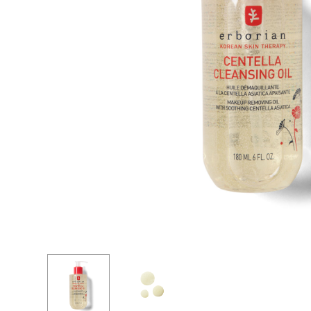
совершенных средств для уход
BB КРЕМЫ
за вашей кожей для достижени
CC КРЕМЫ
лучших результатов.
ТКАНЕВЫЕ МАСКИ И ПАТЧИ
АКСЕССУАРЫ
НАБОРЫ
СЫВОРОТКИ И ЭЛИКСИРЫ
МИНИ-ФОРМАТЫ