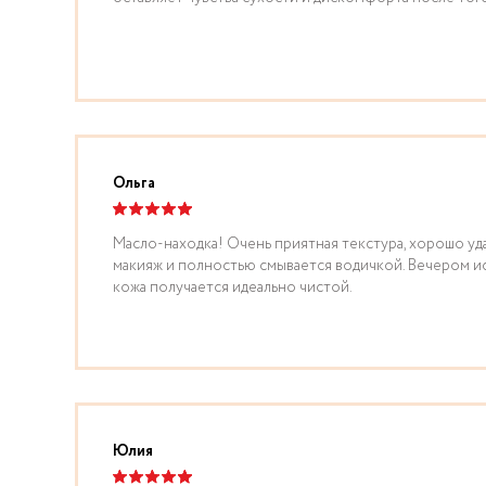
Ольга
Масло-находка! Очень приятная текстура, хорошо уд
макияж и полностью смывается водичкой. Вечером ис
кожа получается идеально чистой.
Юлия