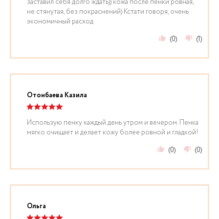
заставил себя долго ждать)) кожа после пенки ровная,
не стянутая, без покраснений) Кстати говоря, очень
экономичный расход
(0)
(1)
Отонбаева Казила
Использую пенку каждый день утром и вечером. Пенка
мягко очищает и делает кожу более ровной и гладкой!
(0)
(0)
Ольга