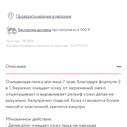
Проверить наличие в магазине
Бесплатная доставка
при покупке от 4 000 ₽
Артикул: 783896
Код для проверки наличия в магазине: 6AA10265
Описание
Очищающая пенка для лица 7 трав, благодаря формуле 2
в 1, бережно очищает кожу от загрязнений, мягко
отшелушивает и выравнивает рельеф кожи, делая её
визуально безупречно гладкой. Кожа становится более
мягкой и эластичной, светится изнутри.
Мгновенное действие:
- Деликатно очищает кожу лица, не нарушая