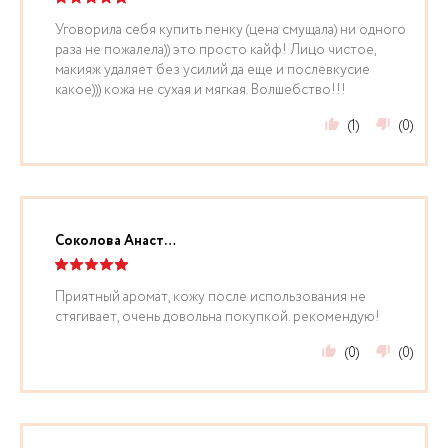
Уговорила себя купить пенку (цена смущала) ни одного
раза не пожалела)) это просто кайф! Лицо чистое,
макияж удаляет без усилий да еще и послевкусие
какое))) кожа не сухая и мягкая. Волшебство!!!
(1)
(0)
Соколова Анастасия
Приятный аромат, кожу после использования не
стягивает, очень довольна покупкой. рекомендую!
(0)
(0)