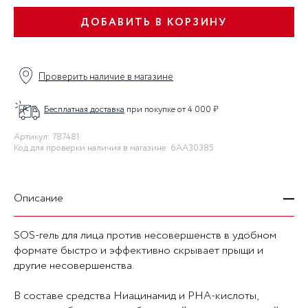
ДОБАВИТЬ В КОРЗИНУ
Проверить наличие в магазине
Бесплатная доставка
при покупке от 4 000 ₽
Артикул: 787481
Код для проверки наличия в магазине: 6AA30385
Описание
SOS-гель для лица против несовершенств в удобном
формате быстро и эффективно скрывает прыщи и
другие несовершенства.
В составе средства Ниацинамид и РНА-кислоты,