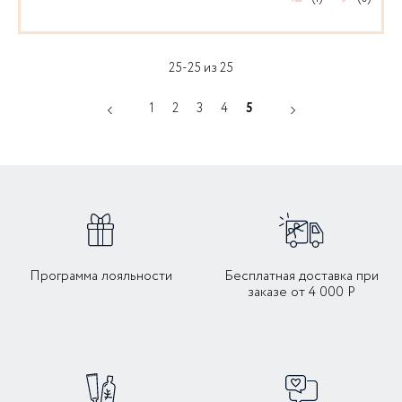
25-25 из 25
1
2
3
4
5
Программа лояльности
Бесплатная доставка при
заказе от 4 000 Р