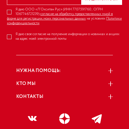
Я даю ООО «Л’Окситан Рус» (ИНН 7707591760; ОГРН
1067746721239)
согласие на обработку, предоставленных мной в
форме для регистрации, моих персональных данных
на условиях
Политики
конфиденциальности
Я даю свое согласие на получение информации о новинках и акциях
на адрес моей электронной почты
НУЖНА ПОМОЩЬ:
КТО МЫ
КОНТАКТЫ