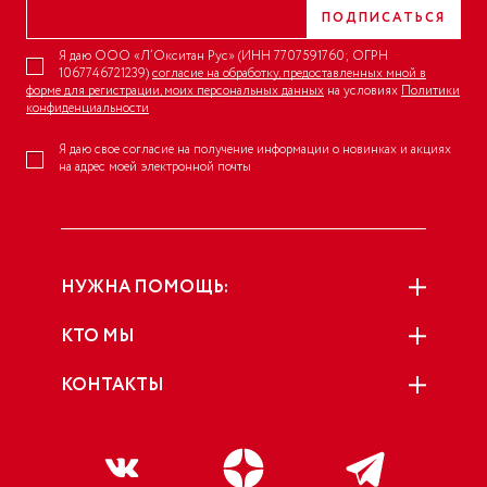
ПОДПИСАТЬСЯ
Я даю ООО «Л’Окситан Рус» (ИНН 7707591760; ОГРН
1067746721239)
согласие на обработку, предоставленных мной в
форме для регистрации, моих персональных данных
на условиях
Политики
конфиденциальности
Я даю свое согласие на получение информации о новинках и акциях
на адрес моей электронной почты
НУЖНА ПОМОЩЬ:
КТО МЫ
КОНТАКТЫ