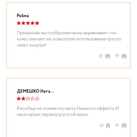
Polina
Прекрасная пастообразная маска, выравнивает тон
кожи, смягчает ее, кожа после использования просто
сияет изнутри!
(0)
(0)
ДЕМЕШКО Наталья
Я вообще не поняла эту маску. Никакого эффекта. И
меня напряг перламутр в этой маске.
(1)
(0)