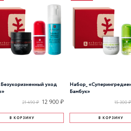
«Безукоризненный уход
Набор_ «Суперингредие
о»
Бамбук»
12 900 ₽
21 490 ₽
15 300 
В КОРЗИНУ
В КОРЗИНУ