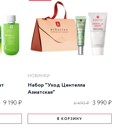
НОВИНКИ
нт
Набор "Уход Центелла
Азиатская"
9 190 ₽
3 990 ₽
₽
6 490 ₽
В КОРЗИНУ