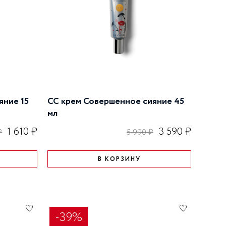
ступени: Детокс, Уход,
Совершенствование.
яние 15
CC крем Совершенное сияние 45
мл
1 610 ₽
3 590 ₽
₽
5 990 ₽
В КОРЗИНУ
-39%