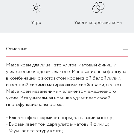
Утро
Уход и коррекция кожи
Описание
Matte крем для лица - это ультра-матовый финиш и
увлажнение в одном флаконе. Инновационная формула
в комбинации с экстрактом корейской белой лилии,
известной своими матирующими свойствами, делают
Matte крем незаменимым элементом ежедневного
ухода. Эта уникальная новинка удивит вас своей
многофункциональностью:
- Блюр-эффект скрывает поры, разглаживая кожу;
- Выравнивает тон, даря ультра-матовый финиш;
- Улучшает текстуру кожи;