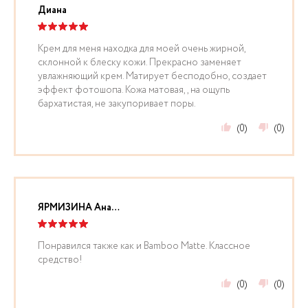
Диана
Крем для меня находка для моей очень жирной,
склонной к блеску кожи. Прекрасно заменяет
увлажняющий крем. Матирует бесподобно, создает
эффект фотошопа. Кожа матовая,, на ощупь
бархатистая, не закупоривает поры.
(0)
(0)
ЯРМИЗИНА Анастасия
Понравился также как и Bamboo Matte. Классное
средство!
(0)
(0)