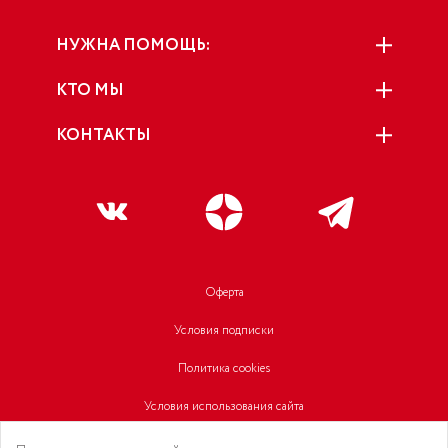
НУЖНА ПОМОЩЬ:
КТО МЫ
КОНТАКТЫ
Оферта
Условия подписки
Политика cookies
Условия использования сайта
Политика конфиденциальности