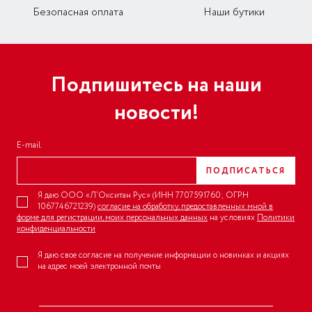
Безопасная оплата
Наши бутики
Подпишитесь на наши
новости!
E-mail
ПОДПИСАТЬСЯ
Я даю ООО «Л’Окситан Рус» (ИНН 7707591760; ОГРН
1067746721239)
согласие на обработку, предоставленных мной в
форме для регистрации, моих персональных данных
на условиях
Политики
конфиденциальности
Я даю свое согласие на получение информации о новинках и акциях
на адрес моей электронной почты