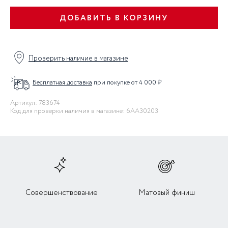
ДОБАВИТЬ В КОРЗИНУ
Проверить наличие в магазине
Бесплатная доставка
при покупке от 4 000 ₽
Артикул: 783674
Код для проверки наличия в магазине: 6AA30203
Совершенствование
Матовый финиш