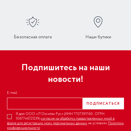
Безопасная оплата
Наши бутики
Подпишитесь на наши
новости!
E-mail
ПОДПИСАТЬСЯ
Я даю ООО «Л’Окситан Рус» (ИНН 7707591760; ОГРН
1067746721239)
согласие на обработку, предоставленных мной в
форме для регистрации, моих персональных данных
на условиях
Политики
конфиденциальности