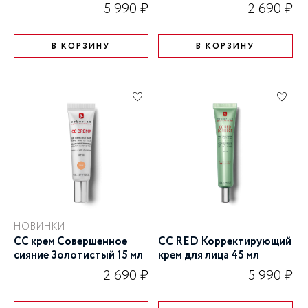
15 мл
5 990 ₽
2 690 ₽
В КОРЗИНУ
В КОРЗИНУ
НОВИНКИ
СС крем Совершенное
CC RED Корректирующий
сияние Золотистый 15 мл
крем для лица 45 мл
2 690 ₽
5 990 ₽