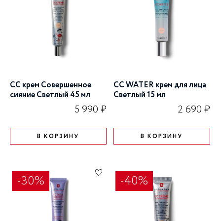
CC крем Совершенное
CC WATER крем для лица
сияние Cветлый 45 мл
Cветлый 15 мл
5 990 ₽
2 690 ₽
В КОРЗИНУ
В КОРЗИНУ
-30%
-40%