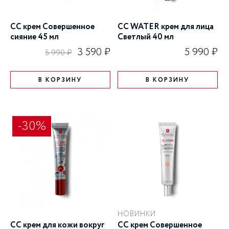
CC крем Совершенное
CC WATER крем для лица
сияние 45 мл
Cветлый 40 мл
3 590 ₽
5 990 ₽
5 990 ₽
В КОРЗИНУ
В КОРЗИНУ
-30%
НОВИНКИ
CC крем для кожи вокруг
СС крем Совершенное