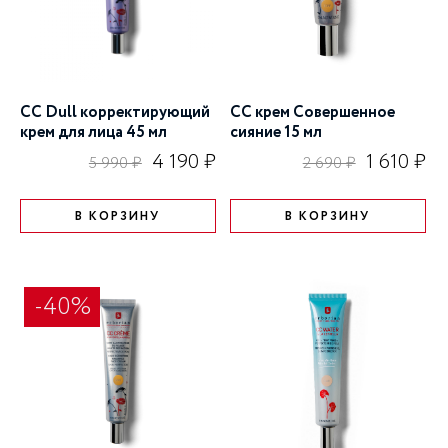
CC Dull корректирующий
CC крем Совершенное
крем для лица 45 мл
сияние 15 мл
4 190 ₽
1 610 ₽
5 990 ₽
2 690 ₽
В КОРЗИНУ
В КОРЗИНУ
-40%