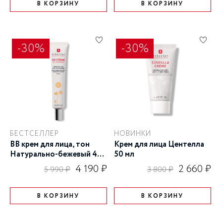
В КОРЗИНУ
В КОРЗИНУ
-30%
-30%
БЕСТСЕЛЛЕР
НОВИНКИ
BB крем для лица, тон
Крем для лица Центелла
Натурально-бежевый 40
50 мл
мл
4 190 ₽
2 660 ₽
5 990 ₽
3 800 ₽
В КОРЗИНУ
В КОРЗИНУ