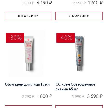
4 190 ₽
1 610 ₽
5 990 ₽
2 690 ₽
В КОРЗИНУ
В КОРЗИНУ
-30%
-40%
Glow крем для лица 15 мл
CC крем Совершенное
сияние 45 мл
1 600 ₽
3 590 ₽
2 290 ₽
5 990 ₽