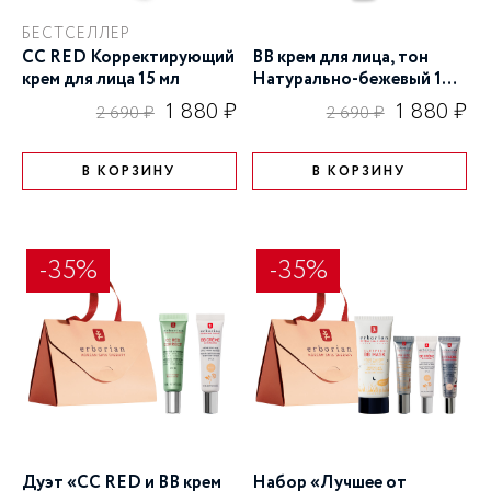
БЕСТСЕЛЛЕР
CC RED Корректирующий
BB крем для лица, тон
крем для лица 15 мл
Натурально-бежевый 15
мл
1 880 ₽
1 880 ₽
2 690 ₽
2 690 ₽
В КОРЗИНУ
В КОРЗИНУ
-35%
-35%
Дуэт «CC RED и BB крем
Набор «Лучшее от