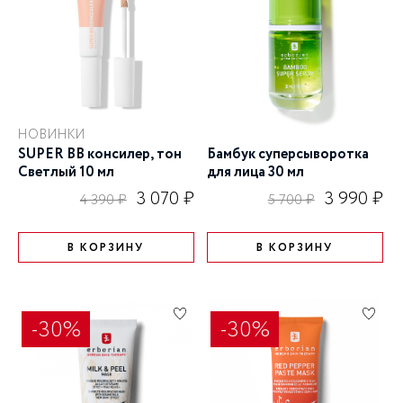
НОВИНКИ
SUPER BB консилер, тон
Бамбук суперсыворотка
Светлый 10 мл
для лица 30 мл
3 070 ₽
3 990 ₽
4 390 ₽
5 700 ₽
В КОРЗИНУ
В КОРЗИНУ
-30%
-30%