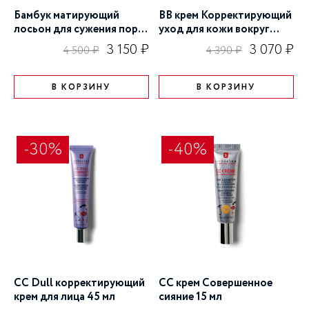
Бамбук матирующий
BB крем Корректирующий
лосьон для сужения пор
уход для кожи вокруг
190 мл
глаз 15 мл
3 150 ₽
3 070 ₽
4 500 ₽
4 390 ₽
В КОРЗИНУ
В КОРЗИНУ
-30%
-40%
CC Dull корректирующий
CC крем Совершенное
крем для лица 45 мл
сияние 15 мл