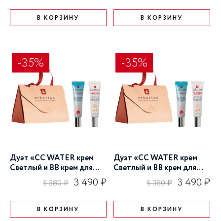
В КОРЗИНУ
В КОРЗИНУ
-35%
-35%
Дуэт «CC WATER крем
Дуэт «CC WATER крем
Светлый и BB крем для
Светлый и BB крем для
лица, тон Натурально-
лица, тон Светлый»
3 490 ₽
3 490 ₽
5 380 ₽
5 380 ₽
бежевый»
В КОРЗИНУ
В КОРЗИНУ