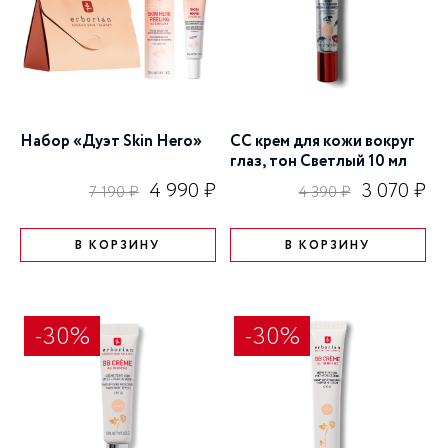
Набор «Дуэт Skin Hero»
CC крем для кожи вокруг
глаз, тон Светлый 10 мл
4 990 ₽
3 070 ₽
7 190 ₽
4 390 ₽
В КОРЗИНУ
В КОРЗИНУ
-30%
-30%