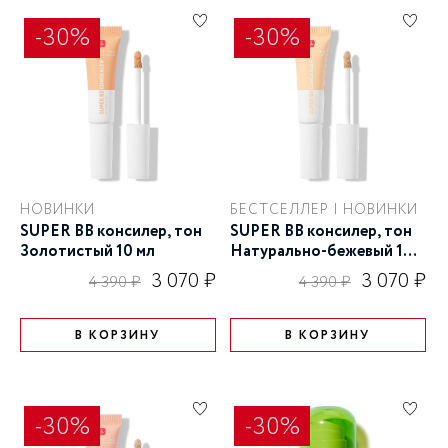
-30%
-30%
НОВИНКИ
БЕСТСЕЛЛЕР | НОВИНКИ
SUPER BB консилер, тон
SUPER BB консилер, тон
Золотистый 10 мл
Натурально-бежевый 10
мл
3 070 ₽
3 070 ₽
4 390 ₽
4 390 ₽
В КОРЗИНУ
В КОРЗИНУ
-30%
-30%