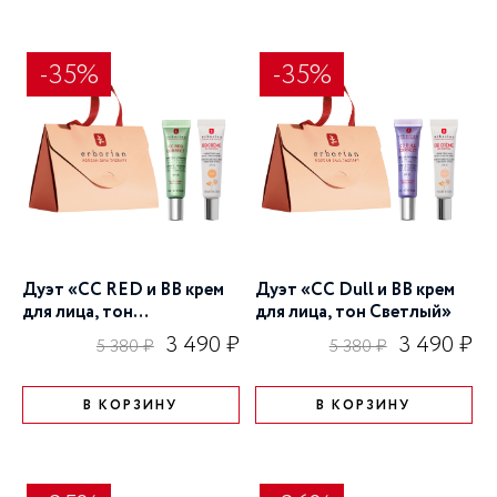
-35%
-35%
Дуэт «CC RED и BB крем
Дуэт «CC Dull и BB крем
для лица, тон
для лица, тон Светлый»
Золотистый»
3 490 ₽
3 490 ₽
5 380 ₽
5 380 ₽
В КОРЗИНУ
В КОРЗИНУ