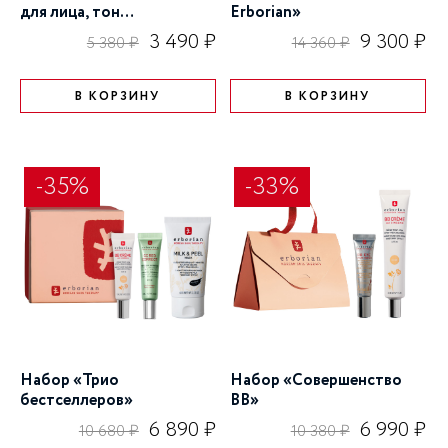
для лица, тон
Erborian»
Натурально-бежевый»
3 490 ₽
9 300 ₽
5 380 ₽
14 360 ₽
В КОРЗИНУ
В КОРЗИНУ
-35%
-33%
Набор «Трио
Набор «Совершенство
бестселлеров»
BB»
6 890 ₽
6 990 ₽
10 680 ₽
10 380 ₽