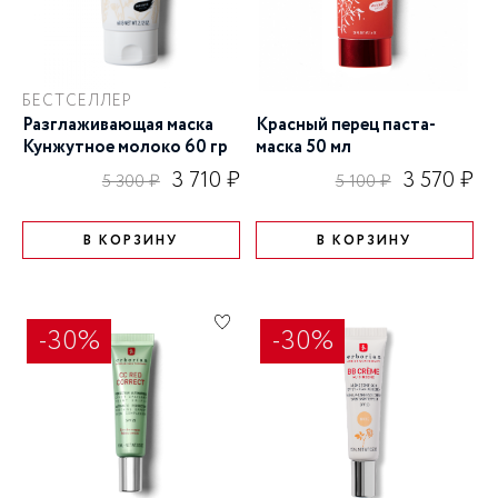
БЕСТСЕЛЛЕР
Разглаживающая маска
Красный перец паста-
Кунжутное молоко 60 гр
маска 50 мл
3 710 ₽
3 570 ₽
5 300 ₽
5 100 ₽
В КОРЗИНУ
В КОРЗИНУ
-30%
-30%