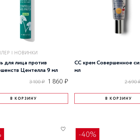
ы
УВЛАЖНЕНИЕ КОЖИ
я
ЛЕР | НОВИНКИ
ь для лица против
CC крем Совершенное си
шенств Центелла 9 мл
мл
1 860 ₽
3 100 ₽
2 690 
В КОРЗИНУ
В КОРЗИНУ
%
-40%