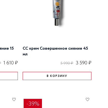
ступени: Детокс, Уход,
Совершенствование.
яние 15
CC крем Совершенное сияние 45
мл
1 610 ₽
3 590 ₽
₽
5 990 ₽
В КОРЗИНУ
-39%