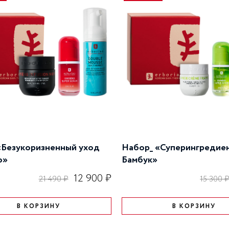
«Безукоризненный уход
Набор_ «Суперингредие
о»
Бамбук»
12 900 ₽
21 490 ₽
15 300 
В КОРЗИНУ
В КОРЗИНУ