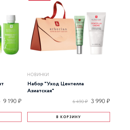
НОВИНКИ
нт
Набор "Уход Центелла
Азиатская"
9 190 ₽
3 990 ₽
₽
6 490 ₽
В КОРЗИНУ