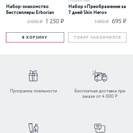
НОВИНКИ
Набор-знакомство
Набор «Преображение за
Бестселлеры Erborian
7 дней Skin Hero»
1 250 ₽
695 ₽
3 005 ₽
1 810 ₽
В КОРЗИНУ
ТОВАР ЗАКОНЧИЛСЯ
Программа лояльности
Бесплатная доставка при
заказе от 4 000 Р