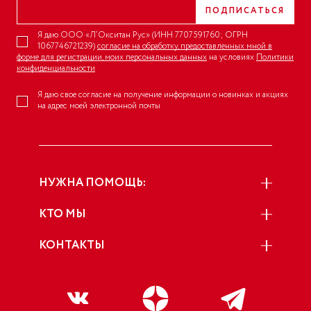
ПОДПИСАТЬСЯ
Я даю ООО «Л’Окситан Рус» (ИНН 7707591760; ОГРН
1067746721239)
согласие на обработку, предоставленных мной в
форме для регистрации, моих персональных данных
на условиях
Политики
конфиденциальности
Я даю свое согласие на получение информации о новинках и акциях
на адрес моей электронной почты
НУЖНА ПОМОЩЬ:
КТО МЫ
КОНТАКТЫ