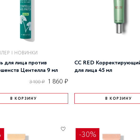
ы
УВЛАЖНЕНИЕ КОЖИ
я
ЛЕР | НОВИНКИ
ь для лица против
CC RED Корректирующий
шенств Центелла 9 мл
для лица 45 мл
1 860 ₽
3 100 ₽
В КОРЗИНУ
В КОРЗИНУ
%
-30%