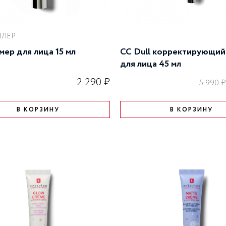
ЛЛЕР
мер для лица 15 мл
CC Dull корректирующий
для лица 45 мл
2 290 ₽
5 990 
В КОРЗИНУ
В КОРЗИНУ