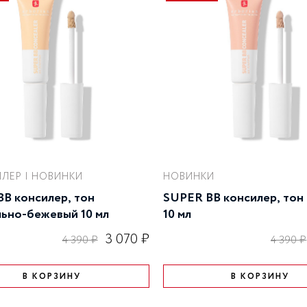
ЛЕР | НОВИНКИ
НОВИНКИ
B консилер, тон
SUPER BB консилер, тон
ьно-бежевый 10 мл
10 мл
3 070 ₽
4 390 ₽
4 390 ₽
В КОРЗИНУ
В КОРЗИНУ