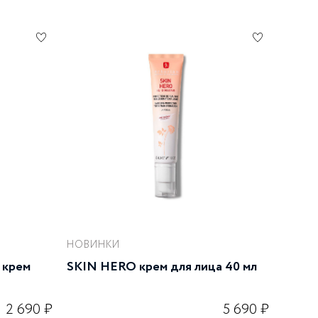
НОВИНКИ
 крем
SKIN HERO крем для лица 40 мл
2 690 ₽
5 690 ₽