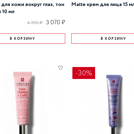
 для кожи вокруг глаз, тон
Matte крем для лица 15 м
 10 мл
3 070 ₽
4 390 ₽
В КОРЗИНУ
В КОРЗИНУ
-30%