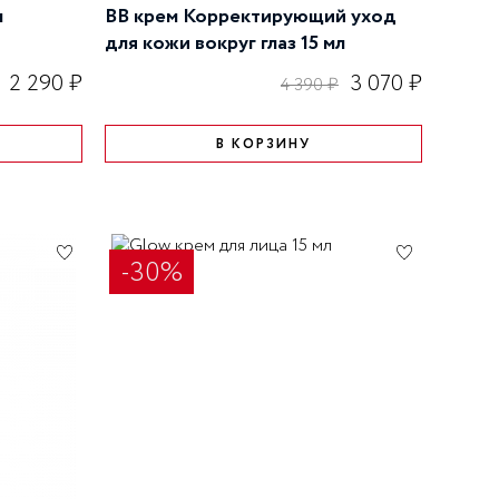
л
BB крем Корректирующий уход
для кожи вокруг глаз 15 мл
2 290 ₽
3 070 ₽
4 390 ₽
В КОРЗИНУ
-30%