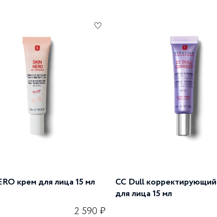
RO крем для лица 15 мл
CC Dull корректирующий
для лица 15 мл
2 590 ₽