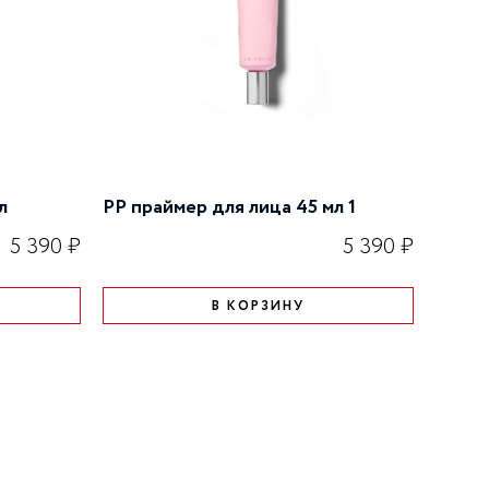
л
PP праймер для лица 45 мл 1
5 390 ₽
5 390 ₽
В КОРЗИНУ