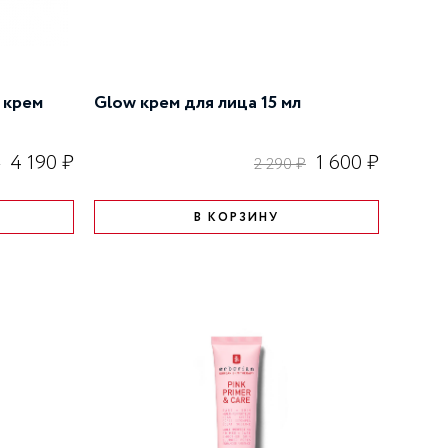
 крем
Glow крем для лица 15 мл
4 190 ₽
1 600 ₽
₽
2 290 ₽
В КОРЗИНУ