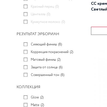
CC крем
Красный перец
(0)
Светлый
Центелла
(0)
Кунжутное молоко
(0)
РЕЗУЛЬТАТ ЭРБОРИАН
Сияющий финиш
(8)
Коррекция покраснений
(2)
Матовый финиш
(2)
Защита от солнца
(6)
Совершенный тон
(8)
КОЛЛЕКЦИЯ
Glow
(2)
Matte
(2)